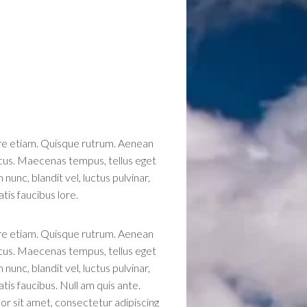
laore etiam. Quisque rutrum. Aenean
n cus. Maecenas tempus, tellus eget
c, blandit vel, luctus pulvinar,
tis faucibus lore.
laore etiam. Quisque rutrum. Aenean
n cus. Maecenas tempus, tellus eget
c, blandit vel, luctus pulvinar,
is faucibus. Null am quis ante.
olor sit amet, consectetur adipiscing