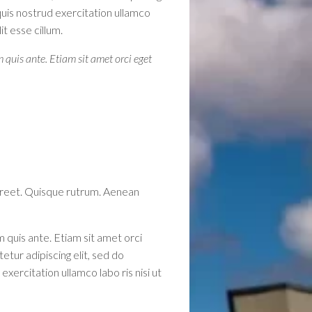
quis nostrud exercitation ullamco
t esse cillum.
 quis ante. Etiam sit amet orci eget
 laoreet. Quisque rutrum. Aenean
 quis ante. Etiam sit amet orci
etur adipiscing elit, sed do
ercitation ullamco labo ris nisi ut